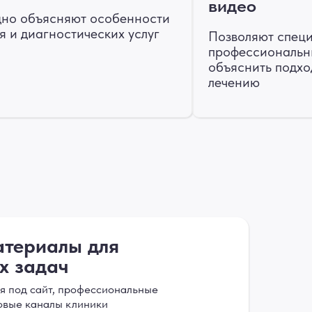
видео
но объясняют особенности
я и диагностических услуг
Позволяют спец
профессиональны
объяснить подхо
лечению
атериалы для
х задач
я под сайт, профессиональные
овые каналы клиники