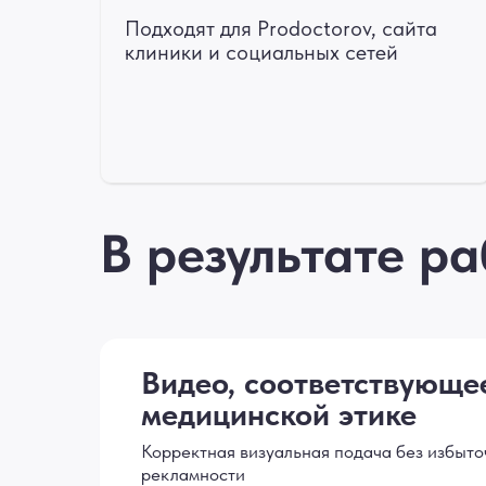
Подходят для Prodoctorov, сайта
клиники и социальных сетей
В результате р
Видео, соответствующе
медицинской этике
Корректная визуальная подача без избыт
рекламности