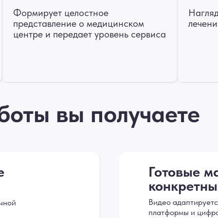
Формирует целостное
Нагляд
представление о медицинском
лечени
центре и передает уровень сервиса
аботы вы получаете
е
Готовые м
конкретны
Видео адаптируетс
очной
платформы и цифр