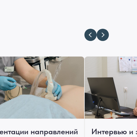
и
ентации направлений
Интервью и 