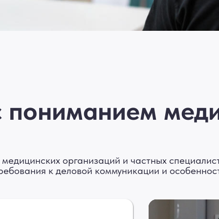
с пониманием мед
медицинских организаций и частных специалист
ребования к деловой коммуникации и особеннос