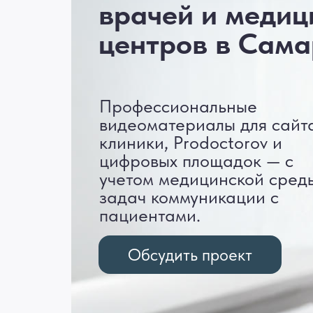
врачей и медиц
центров в Сама
Профессиональные
видеоматериалы для сайт
клиники, Prodoctorov и
цифровых площадок — с
учетом медицинской сред
задач коммуникации с
пациентами.
Обсудить проект